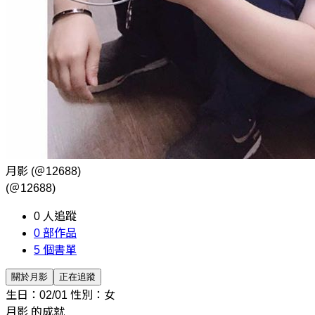
月影
(＠12688)
(＠12688)
0
人追蹤
0
部作品
5
個書單
關於月影
正在追蹤
生日：02/01
性別：女
月影 的成就