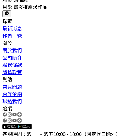
月影 還沒推薦過作品
探索
最新消息
作者一覽
關於
關於我們
公司簡介
服務條款
隱私政策
幫助
常見問題
合作洽詢
聯絡我們
追蹤
客服時間：週一 ～ 週五10:00 - 18:00（國定假日除外）