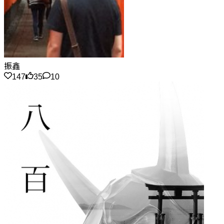
振鑫
147
35
10