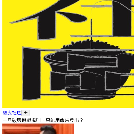
惡鬼社區
一旦破壞遊戲規則，只能用命來登出？