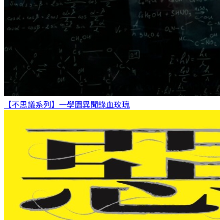
【不思議系列】一學園異聞錄
血玫瑰