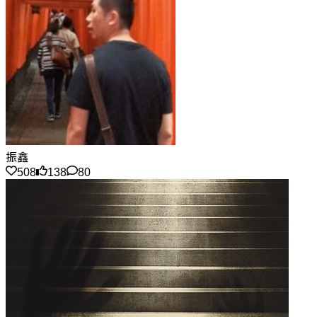
振鑫
508
138
80