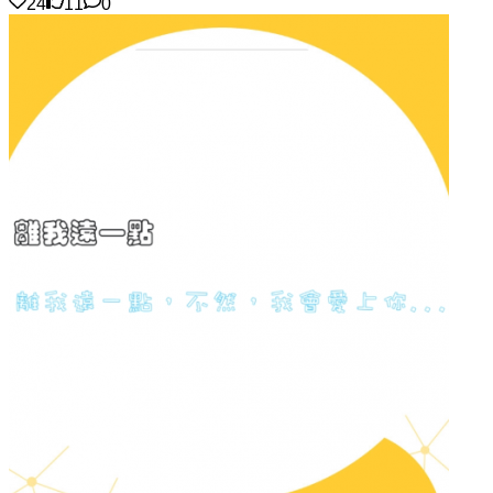
24
11
0