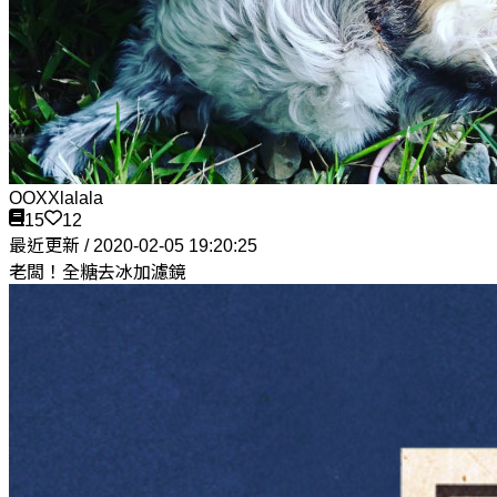
OOXXlalala
15
12
最近更新 / 2020-02-05 19:20:25
老闆！全糖去冰加濾鏡