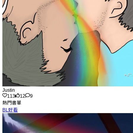
Justin
113
12
9
熱門書單
BL好看