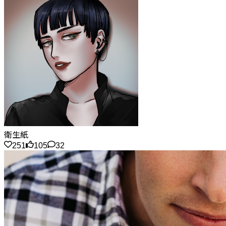
衛生紙
251
105
32