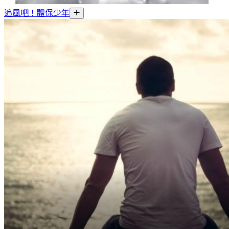
追風吧！體保少年