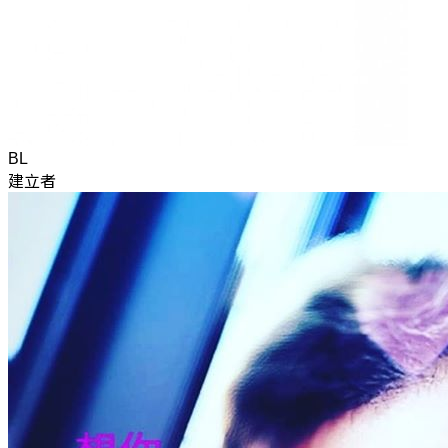
BL
建立者