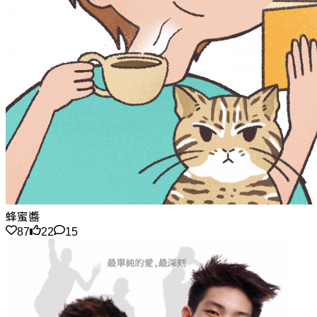
蜂蜜醬
87
22
15