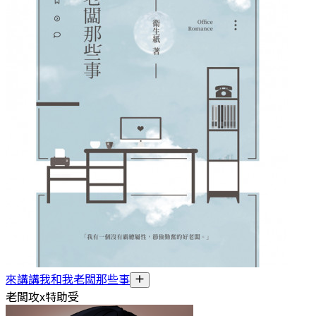
來講講我和我老闆那些事
老闆攻x特助受