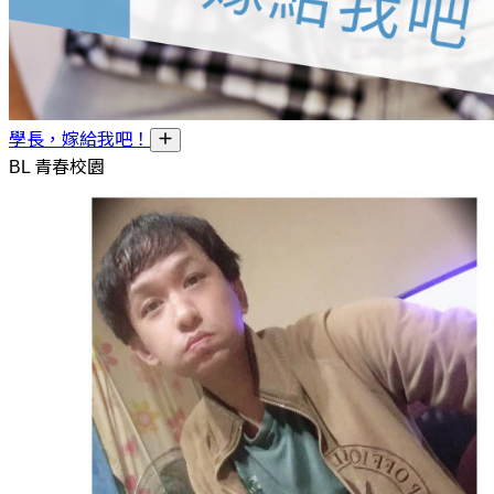
學長，嫁給我吧！
BL 青春校園