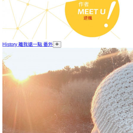
History 離我遠一點 番外