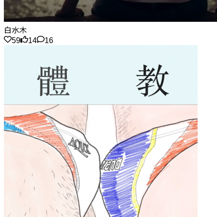
白水木
59
14
16