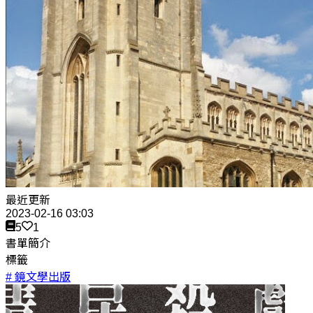
最近更新
2023-02-16 03:03
5
1
書單簡介
標籤
# 鏡文學出版