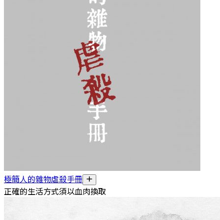
極簡人的雜物虐殺手冊
正確的生活方式須以血肉換取