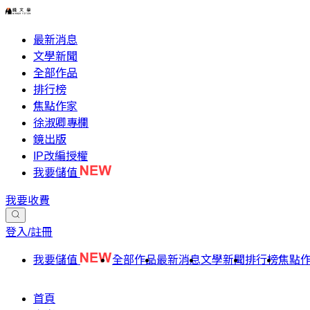
最新消息
文學新聞
全部作品
排行榜
焦點作家
徐淑卿專欄
鏡出版
IP改編授權
我要儲值
我要收費
登入/註冊
我要儲值
全部作品
最新消息
文學新聞
排行榜
焦點
首頁