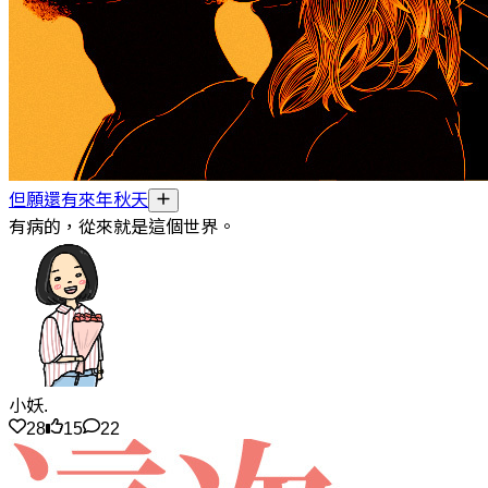
但願還有來年秋天
有病的，從來就是這個世界。
小妖.
28
15
22