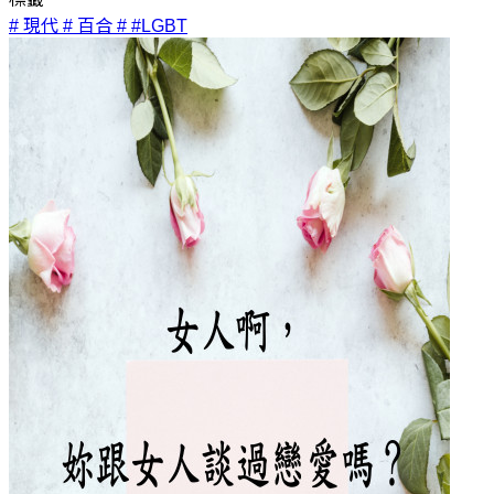
# 現代
# 百合
# #LGBT