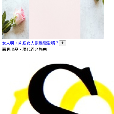
女人啊，妳跟女人談過戀愛嗎？
面具出品，現代百合戀曲