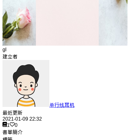
gl
建立者
单行线耳机
最近更新
2021-01-09 22:32
1
0
書單簡介
標籤