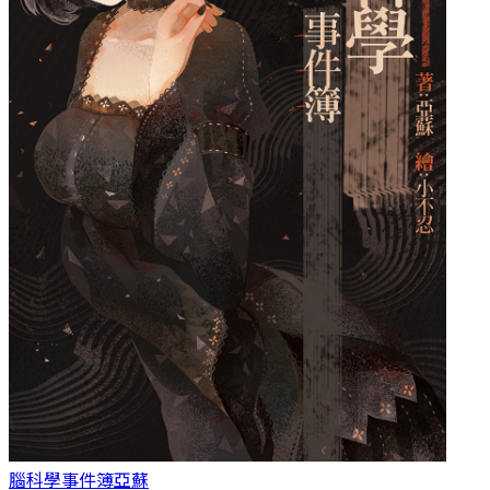
腦科學事件簿
亞蘇