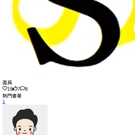
面具
19
7
8
熱門書單
1