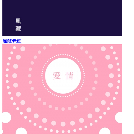
風藏
老娘