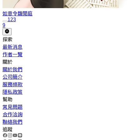
如意令
馥閒庭
1
2
3
9
探索
最新消息
作者一覽
關於
關於我們
公司簡介
服務條款
隱私政策
幫助
常見問題
合作洽詢
聯絡我們
追蹤