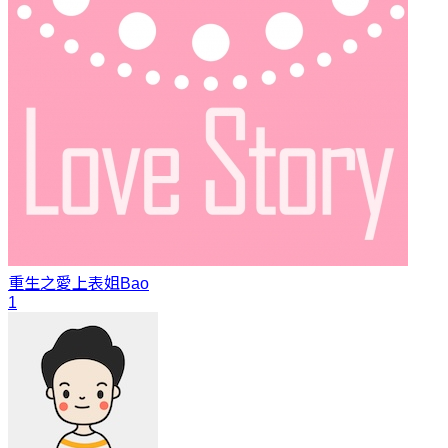
重生之愛上表姐
Bao
1