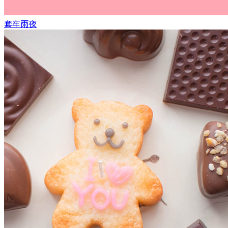
套牢
雨夜