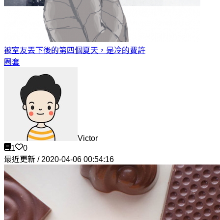
被室友丟下後的第四個夏天，是冷的
費許
圈套
Victor
1
0
最近更新 / 2020-04-06 00:54:16