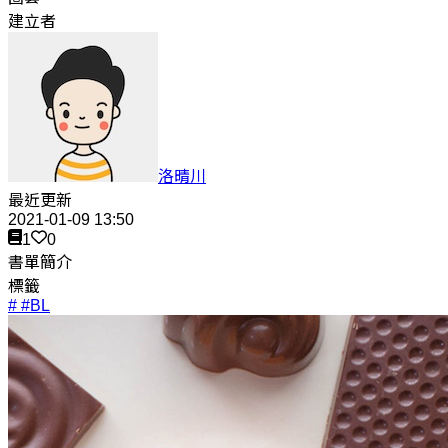
建立者
洛晴川
最近更新
2021-01-09 13:50
1
0
書單簡介
標籤
# #BL