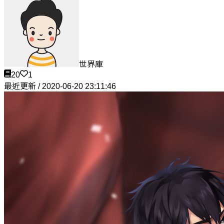
世界庫
20
1
最近更新 / 2020-06-20 23:11:46