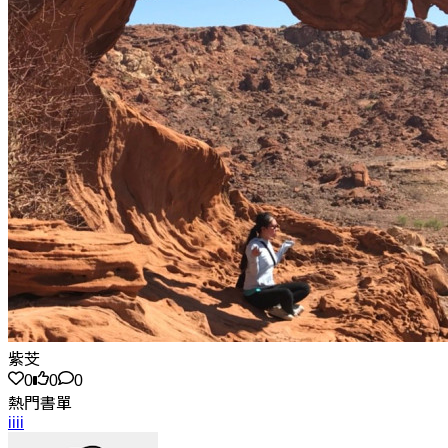
紫芠
0
0
0
熱門書單
iiii