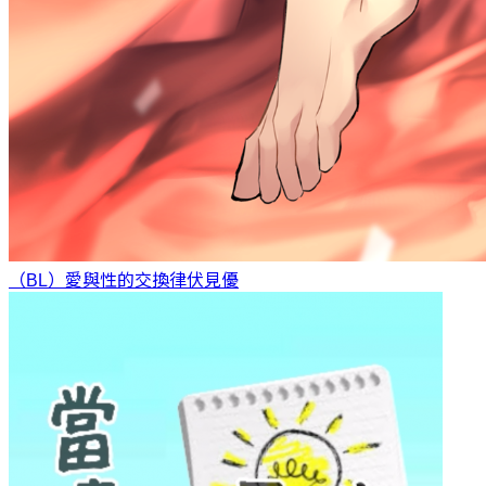
（BL）愛與性的交換律
伏見優