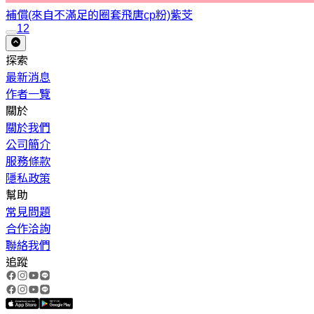
補償(來自不滿足的圈套飛唐cp粉)
紫芠
1
2
探索
最新消息
作者一覽
關於
關於我們
公司簡介
服務條款
隱私政策
幫助
常見問題
合作洽詢
聯絡我們
追蹤