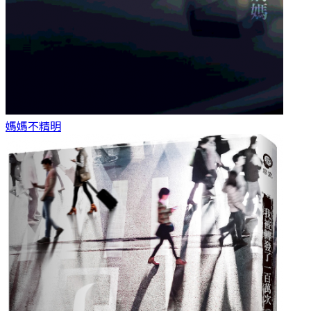
媽媽
不精明