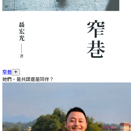
窄巷
她們，是共謀還是同伴？