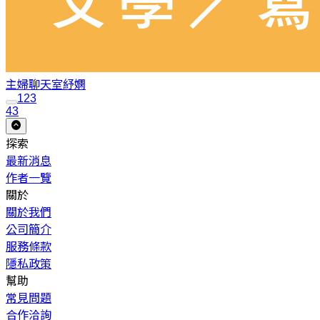
主婦聊天室
紓嫻
1
2
3
43
探索
最新消息
作者一覽
關於
關於我們
公司簡介
服務條款
隱私政策
幫助
常見問題
合作洽詢