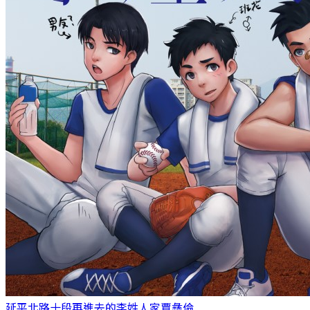
延平北路十段再進去的李姓人家
賈彝倫