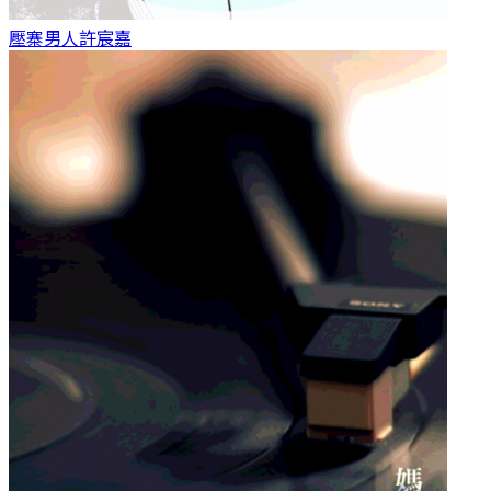
壓寨男人
許宸嘉