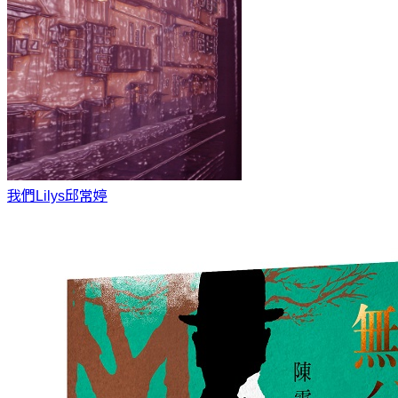
我們Lilys
邱常婷