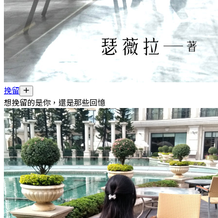
挽留
想挽留的是你，還是那些回憶