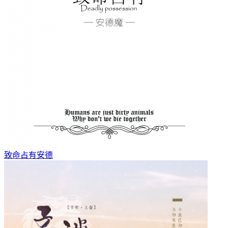
致命占有
安德