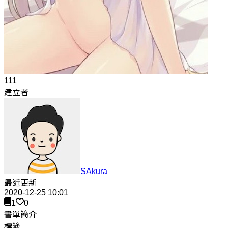
111
建立者
SAkura
最近更新
2020-12-25 10:01
1
0
書單簡介
標籤