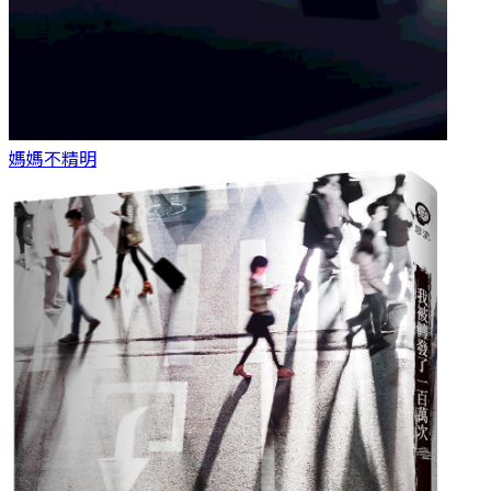
媽媽
不精明