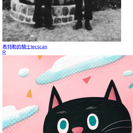
希特勒的騎士
tecscan
R