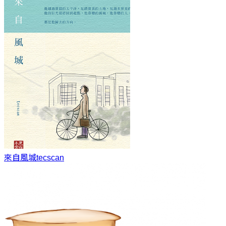
來自風城
tecscan