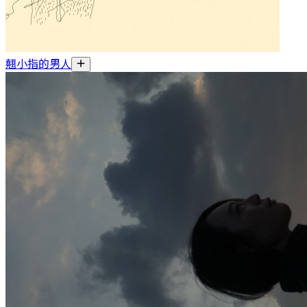
翹小指的男人