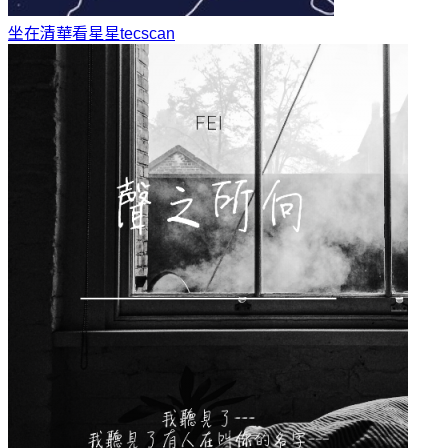
坐在清華看星星
tecscan