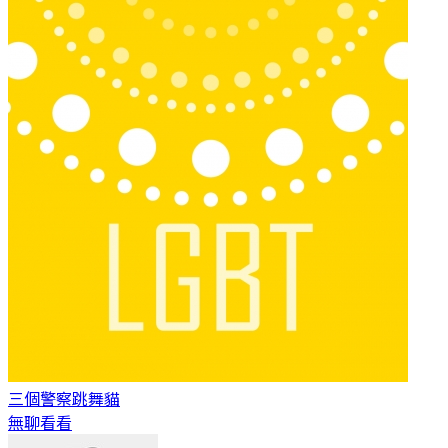
三個警察
跳舞貓
無聊看看