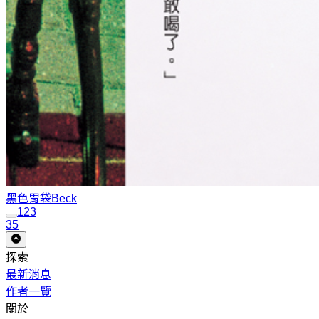
黑色胃袋
Beck
1
2
3
35
探索
最新消息
作者一覽
關於