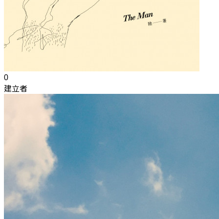
0
建立者