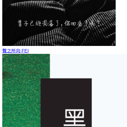
聲之所向
FEI