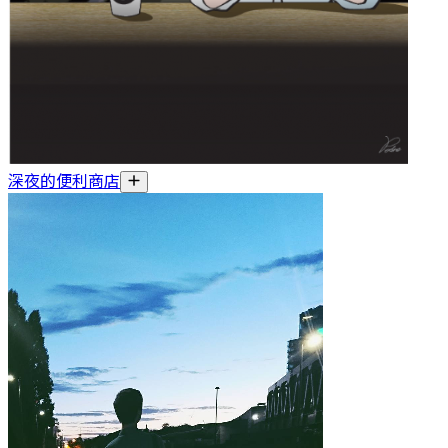
深夜的便利商店