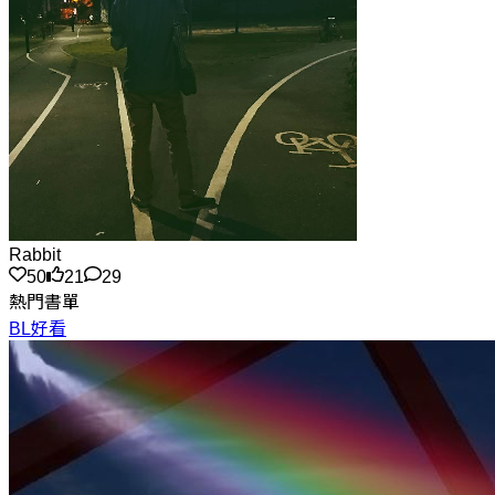
Rabbit
50
21
29
熱門書單
BL好看