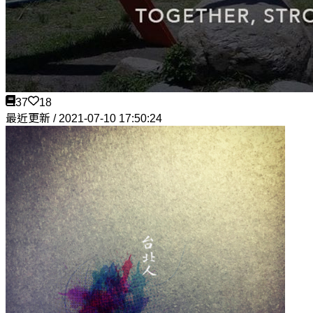
37
18
最近更新 / 2021-07-10 17:50:24