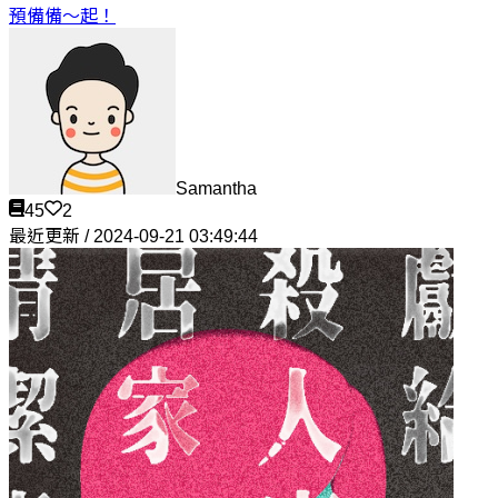
預備備～起！
Samantha
45
2
最近更新 / 2024-09-21 03:49:44