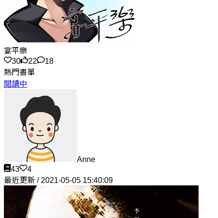
宴平樂
30
22
18
熱門書單
閱讀中
Anne
43
4
最近更新 / 2021-05-05 15:40:09