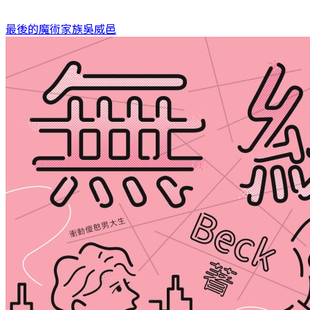
最後的魔術家族
吳威邑