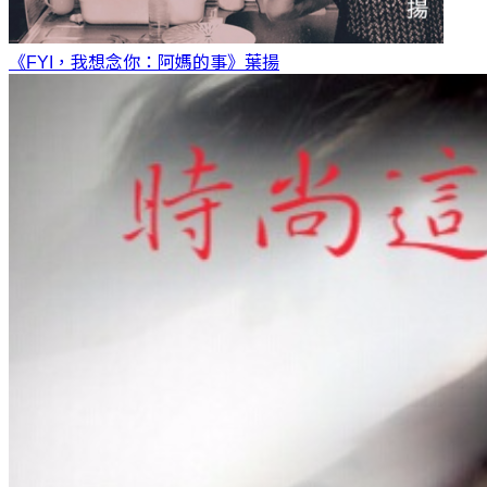
《FYI，我想念你：阿媽的事》
葉揚