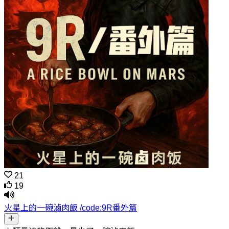
21
19
火星上的一碗滷肉飯 /code:9R番外篇