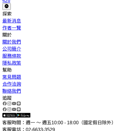
426
探索
最新消息
作者一覽
關於
關於我們
公司簡介
服務條款
隱私政策
幫助
常見問題
合作洽詢
聯絡我們
追蹤
客服時間：週一 ～ 週五10:00 - 18:00（國定假日除外）
客服電話：02-6633-3529