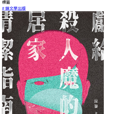
標籤
# 鏡文學出版