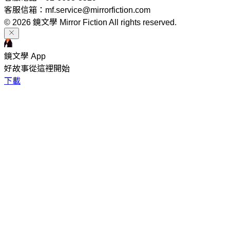
客服信箱：mf.service@mirrorfiction.com
© 2026 鏡文學 Mirror Fiction All rights reserved.
鏡文學 App
好故事從這裡開始
下載