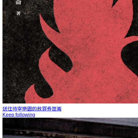
送往待宰樂園的赦罪券
崑崙
Keep following