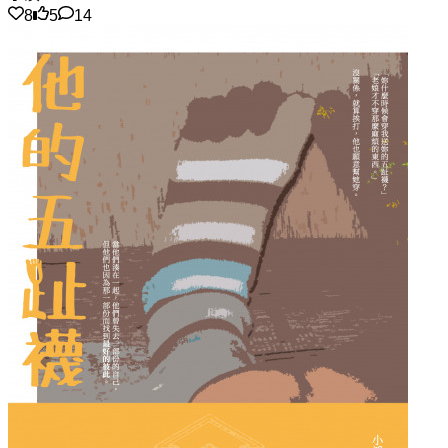
8
5
14