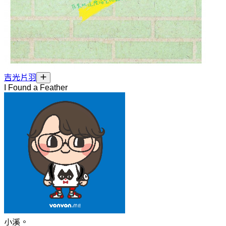
吉光片羽
I Found a Feather
小溪。