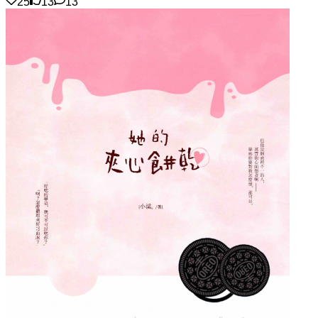
25
13
13