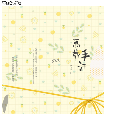
8
5
0