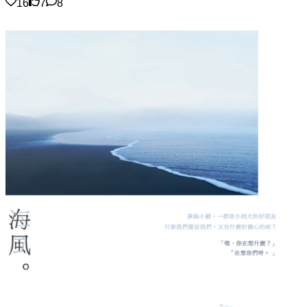
16
7
8