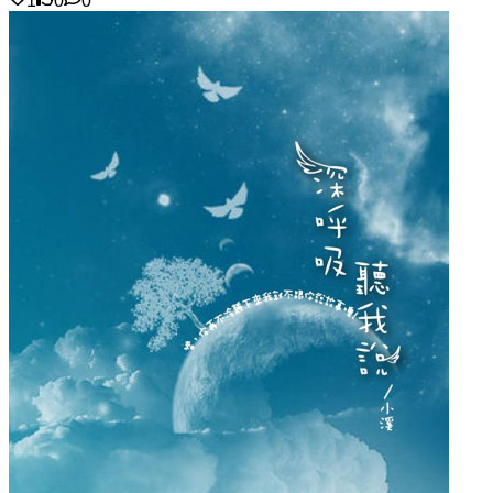
1
0
0