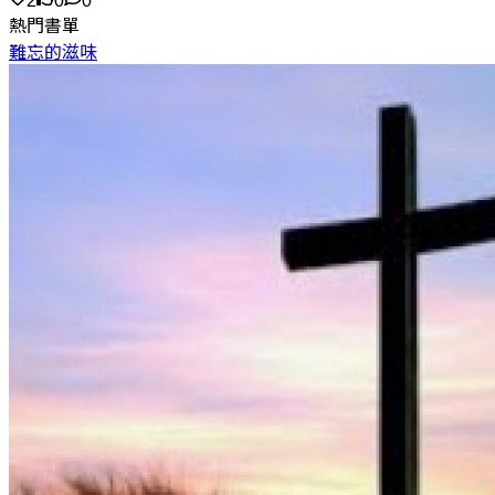
2
0
0
熱門書單
難忘的滋味