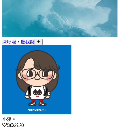
深呼吸，聽我說
小溪。
5
2
0