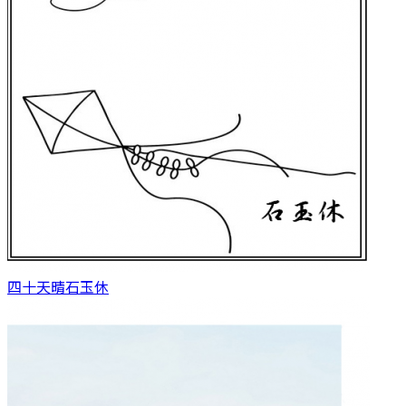
四十天晴
石玉休