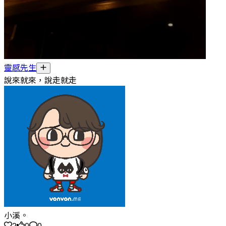
靈感先生
說來就來，說走就走
小溪。