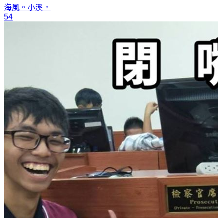
海風。
小溪。
54