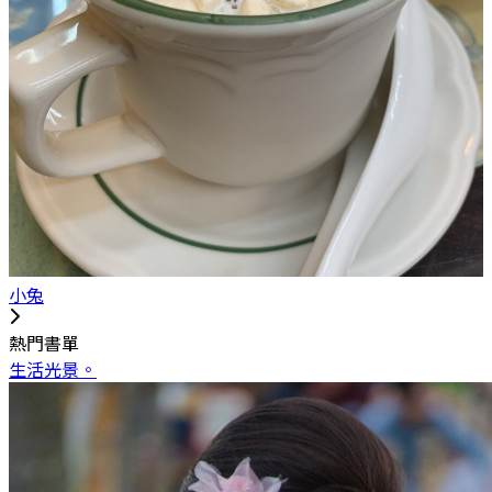
小兔
熱門書單
生活光景。