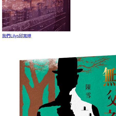
我們Lilys
邱常婷