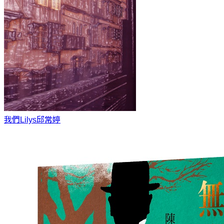
我們Lilys
邱常婷