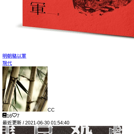
明朝
駱以軍
現代
CC
16
7
最近更新 / 2021-06-30 01:54:40