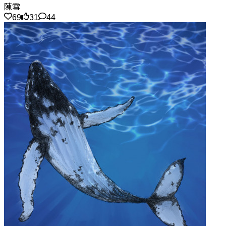
陳雪
69
31
44