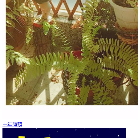
十年
磚頭