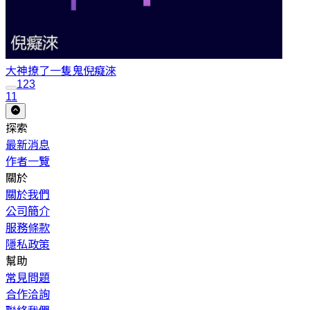
大神撩了一隻鬼
倪癡淶
1
2
3
11
探索
最新消息
作者一覽
關於
關於我們
公司簡介
服務條款
隱私政策
幫助
常見問題
合作洽詢