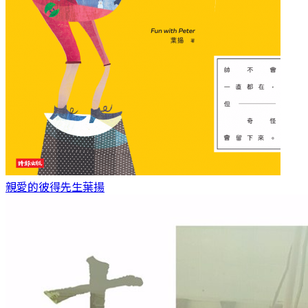
親愛的彼得先生
葉揚