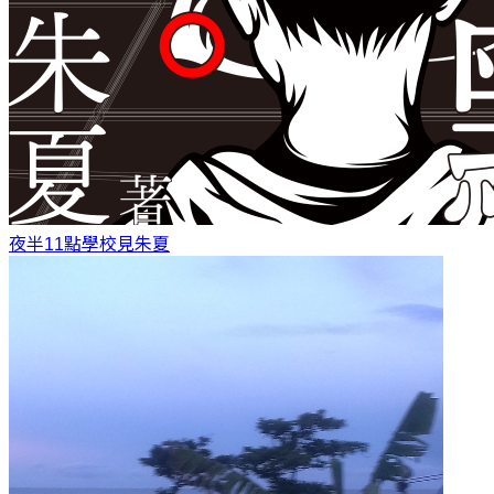
夜半11點學校見
朱夏