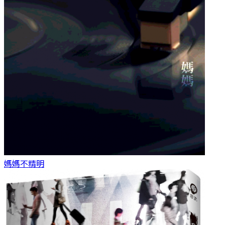
媽媽
不精明