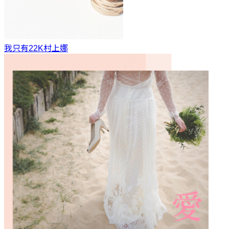
我只有22K
村上娜