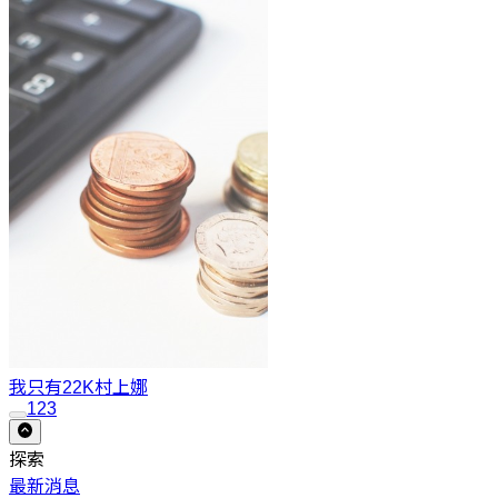
我只有22K
村上娜
1
2
3
探索
最新消息