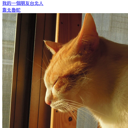
我的一個朋友
台北人
靠北魯蛇