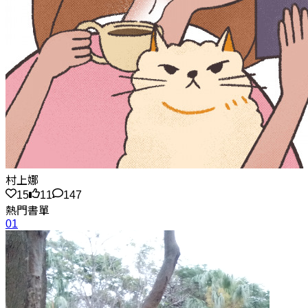
村上娜
15
11
147
熱門書單
01