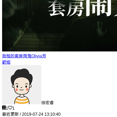
我租的套房鬧鬼
Olivia芳
歡姐
徐宏睿
1
1
最近更新 / 2019-07-24 13:10:40