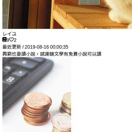
レイユ
9
2
最近更新 / 2019-08-16 00:00:35
再窮也要讀小說，感謝鏡文學有免費小說可以讀