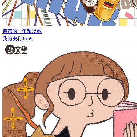
德意的一年
賴以威
我的安利Top5