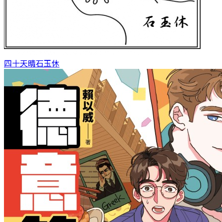
四十天晴
石玉休