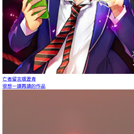
亡者留言版
瀝青
很想一讀再讀的作品