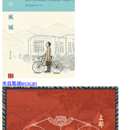
來自風城
tecscan