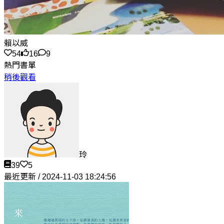
賴以威
54
16
9
熱門書單
稍後觀看
玲
39
5
最近更新 / 2024-11-03 18:24:56