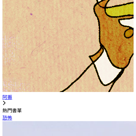
阿振
熱門書單
恐怖