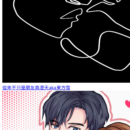
從來不只是朋友
高澄天aka東方雪