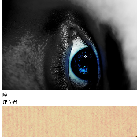
瞳
建立者