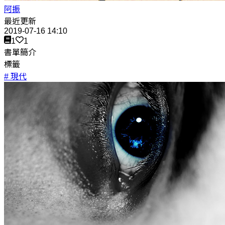
阿振
最近更新
2019-07-16 14:10
1
1
書單簡介
標籤
# 現代