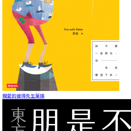
親愛的彼得先生
葉揚