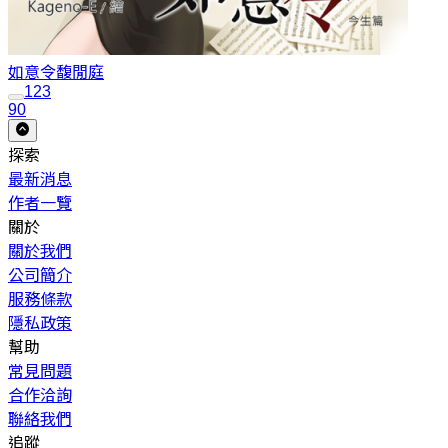
如意令
馥閒庭
1
2
3
90
探索
最新消息
作者一覽
關於
關於我們
公司簡介
服務條款
隱私政策
幫助
常見問題
合作洽詢
聯絡我們
追蹤