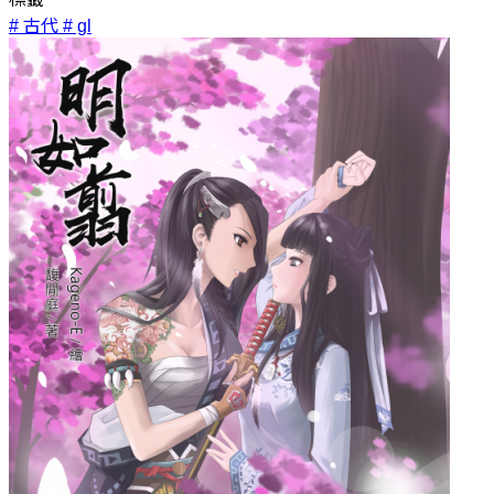
# 古代
# gl