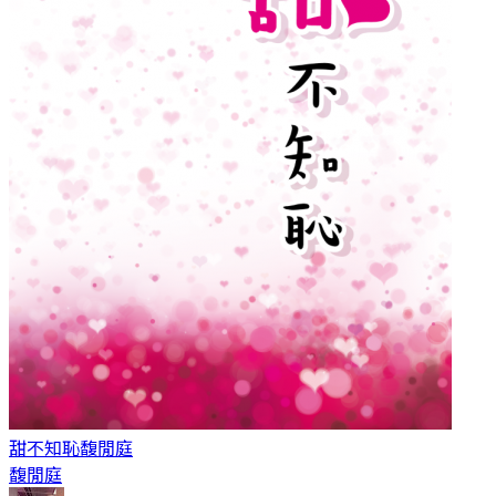
甜不知恥
馥閒庭
馥閒庭