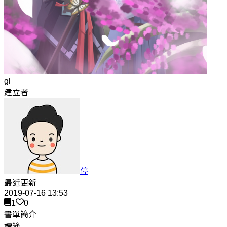
gl
建立者
停
最近更新
2019-07-16 13:53
1
0
書單簡介
標籤