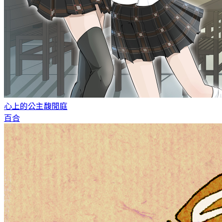
心上的公主
馥閒庭
百合