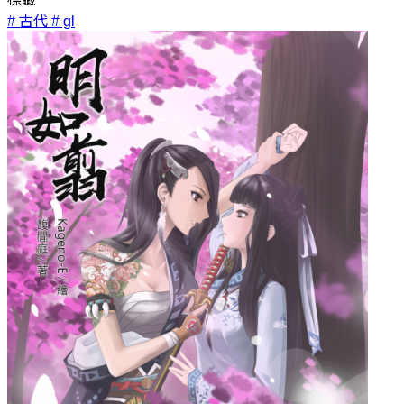
# 古代
# gl