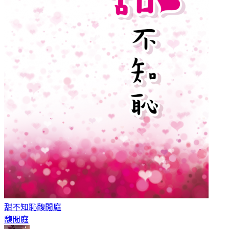
甜不知恥
馥閒庭
馥閒庭