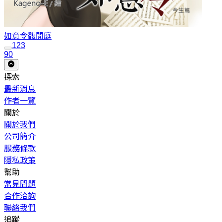
如意令
馥閒庭
1
2
3
90
探索
最新消息
作者一覽
關於
關於我們
公司簡介
服務條款
隱私政策
幫助
常見問題
合作洽詢
聯絡我們
追蹤