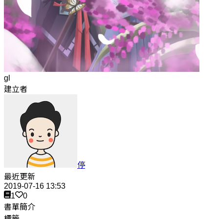
gl
建立者
停
最近更新
2019-07-16 13:53
1
0
書單簡介
標籤