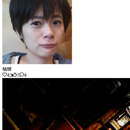
柚臻
43
7
4