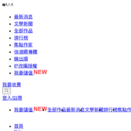
最新消息
文學新聞
全部作品
排行榜
焦點作家
徐淑卿專欄
鏡出版
IP改編授權
我要儲值
我要收費
登入/註冊
我要儲值
全部作品
最新消息
文學新聞
排行榜
焦點
首頁