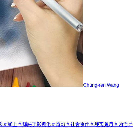
Chung-ren Wang
險
# 鄉土
# 拜託了影視化
# 奇幻
# 社會事件
# 埋冤鬼月
# 凶宅
#