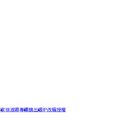
作家
徐淑卿專欄
鏡出版
IP改編授權