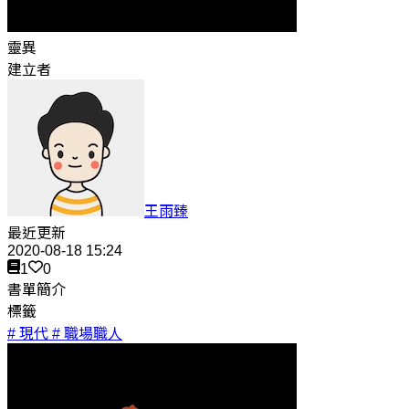
靈異
建立者
王雨臻
最近更新
2020-08-18 15:24
1
0
書單簡介
標籤
# 現代
# 職場職人