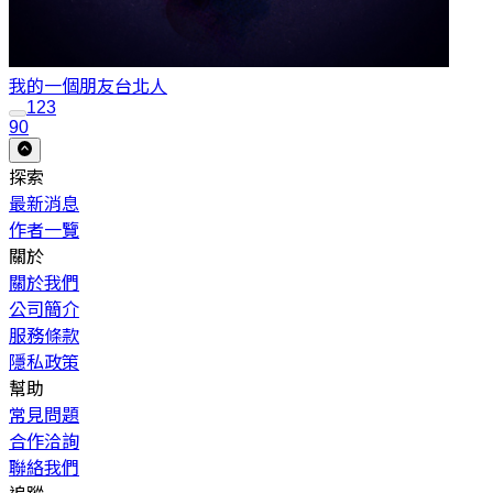
我的一個朋友
台北人
1
2
3
90
探索
最新消息
作者一覽
關於
關於我們
公司簡介
服務條款
隱私政策
幫助
常見問題
合作洽詢
聯絡我們