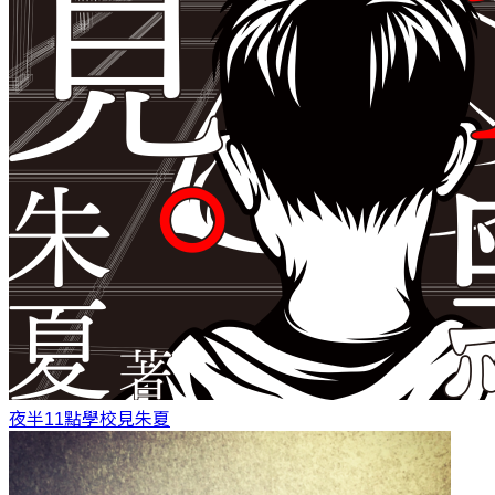
夜半11點學校見
朱夏