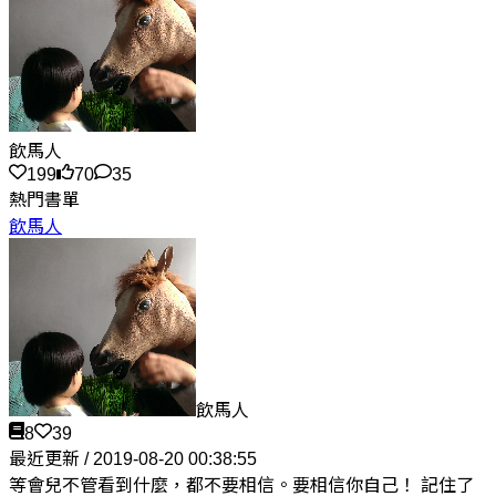
飲馬人
199
70
35
熱門書單
飲馬人
飲馬人
8
39
最近更新 / 2019-08-20 00:38:55
等會兒不管看到什麼，都不要相信。要相信你自己！ 記住了