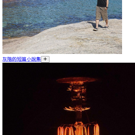
灰階的短篇小說集