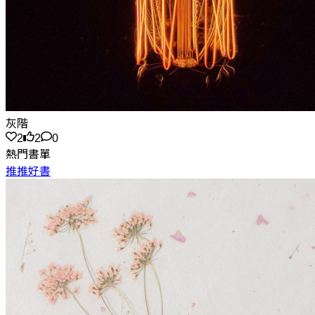
灰階
2
2
0
熱門書單
推推好書