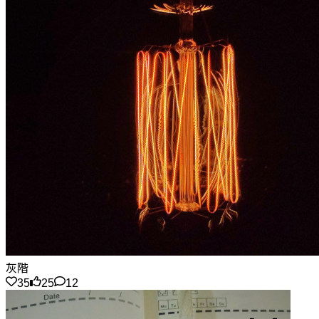
灰階
35
25
12