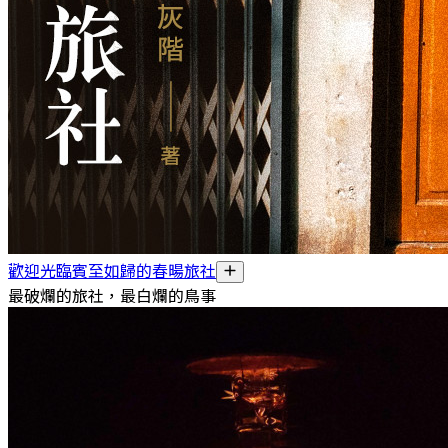
歡迎光臨賓至如歸的春暘旅社
最破爛的旅社，最白爛的鳥事