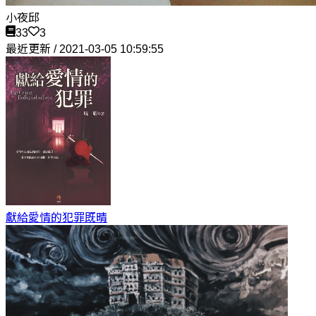
小夜邱
33
3
最近更新 / 2021-03-05 10:59:55
獻給愛情的犯罪
既晴