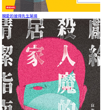
親愛的彼得先生
葉揚