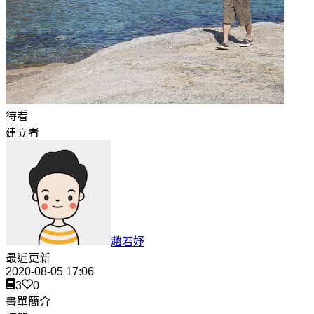
待看
建立者
趙若妤
最近更新
2020-08-05 17:06
3
0
書單簡介