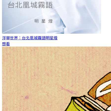
浮華世界：台北凰城霧語
明星煌
想看