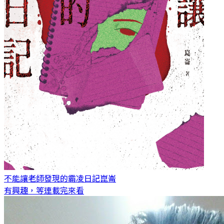
不能讓老師發現的霸凌日記
崑崙
有興趣，等連載完來看