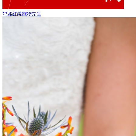
犯罪紅線
寵物先生