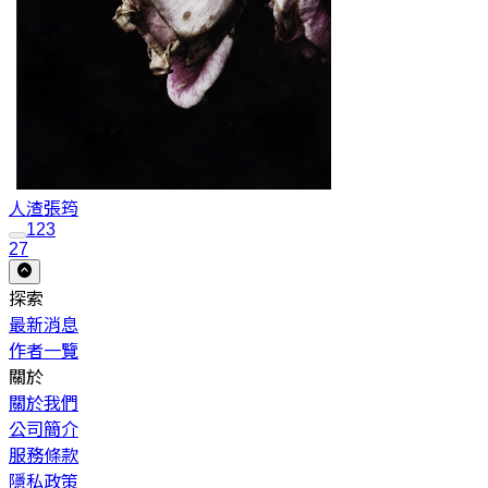
人渣
張筠
1
2
3
27
探索
最新消息
作者一覽
關於
關於我們
公司簡介
服務條款
隱私政策