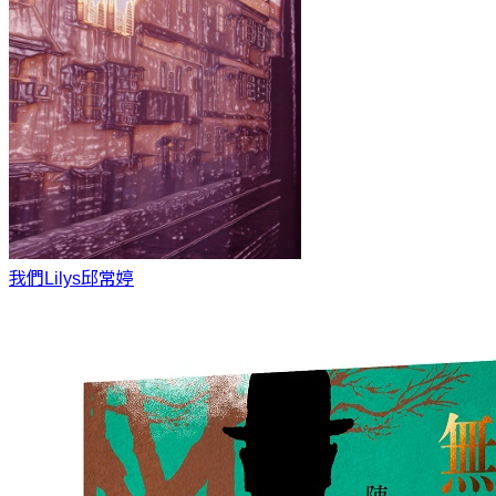
我們Lilys
邱常婷