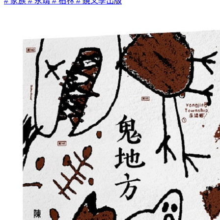
# 家族
# 永靖
# 柏林
# 鏡文學出版