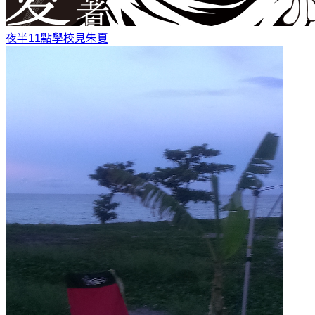
夜半11點學校見
朱夏