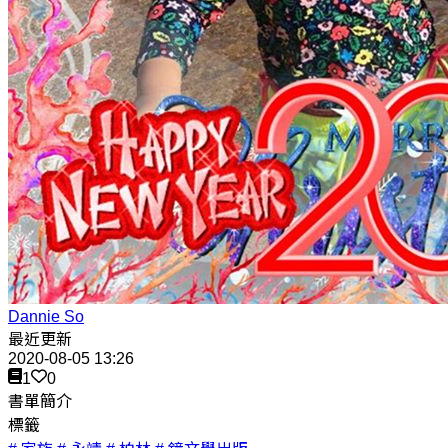
Dannie So
最近更新
2020-08-05 13:26
1
0
書單簡介
標籤