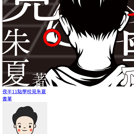
夜半11點學校見
朱夏
書單