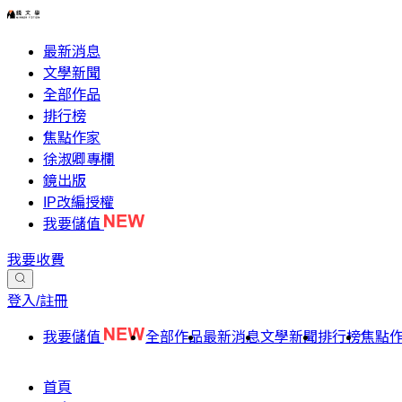
最新消息
文學新聞
全部作品
排行榜
焦點作家
徐淑卿專欄
鏡出版
IP改編授權
我要儲值
我要收費
登入/註冊
我要儲值
全部作品
最新消息
文學新聞
排行榜
焦點
首頁