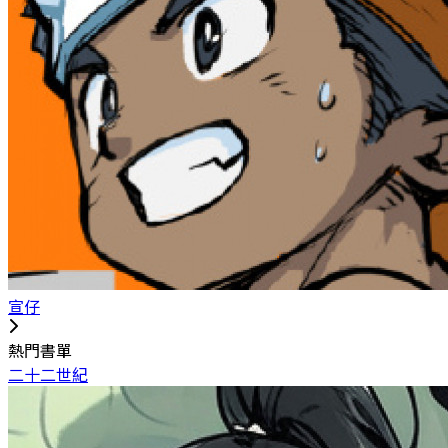
宣仔
熱門書單
二十二世紀