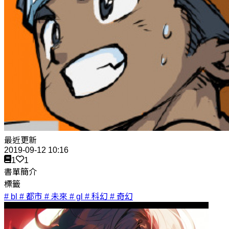
最近更新
2019-09-12 10:16
1
1
書單簡介
標籤
# bl
# 都市
# 未來
# gl
# 科幻
# 奇幻