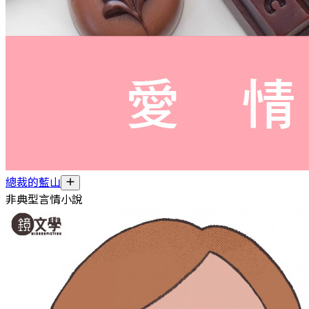
總裁的藍山
非典型言情小說