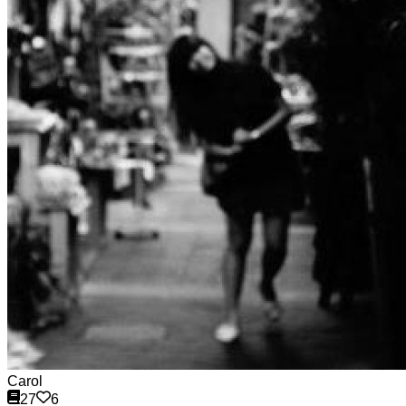
Carol
27
6