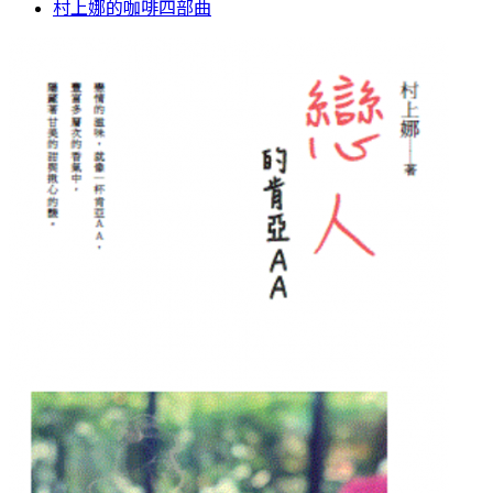
村上娜的咖啡四部曲