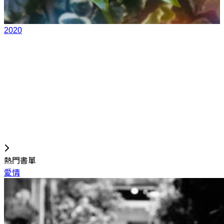
2020
熱門書單
愛情