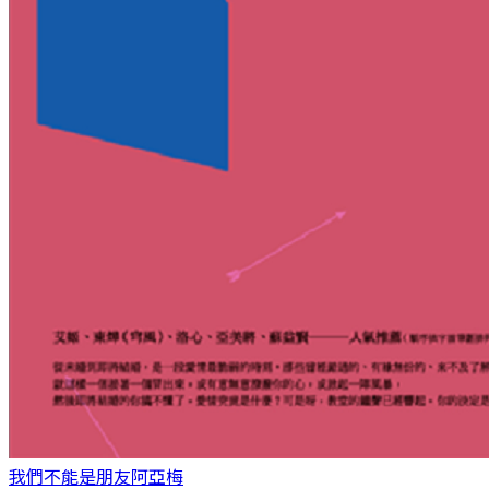
我們不能是朋友
阿亞梅