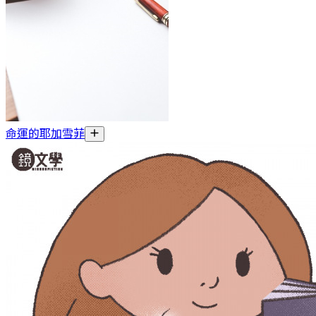
命運的耶加雪菲