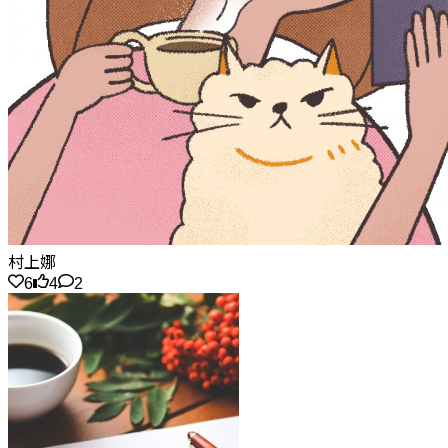
村上娜
6
4
2