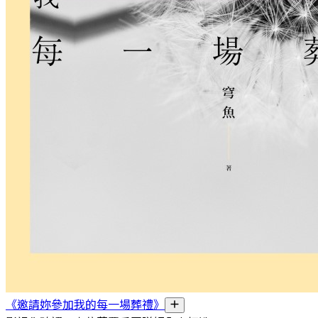
《邀請妳參加我的每一場葬禮》