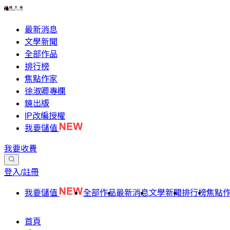
最新消息
文學新聞
全部作品
排行榜
焦點作家
徐淑卿專欄
鏡出版
IP改編授權
我要儲值
我要收費
登入/註冊
我要儲值
全部作品
最新消息
文學新聞
排行榜
焦點
首頁