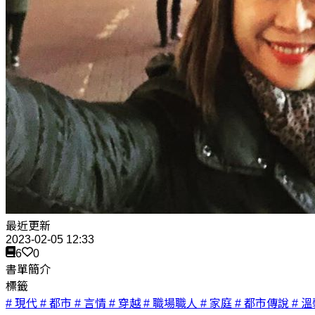
最近更新
2023-02-05 12:33
6
0
書單簡介
標籤
# 現代
# 都市
# 言情
# 穿越
# 職場職人
# 家庭
# 都市傳說
# 