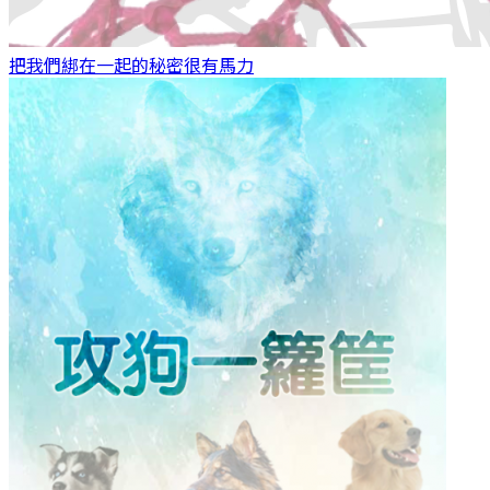
把我們綁在一起的秘密
很有馬力