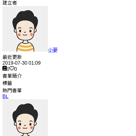
建立者
小夢
最近更新
2019-07-30 01:09
0
0
書單簡介
標籤
熱門書單
BL