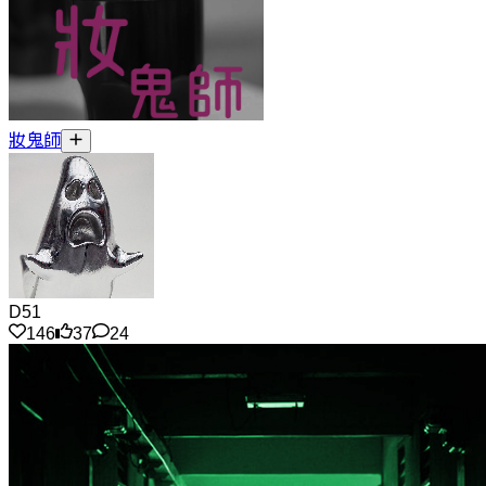
妝鬼師
D51
146
37
24