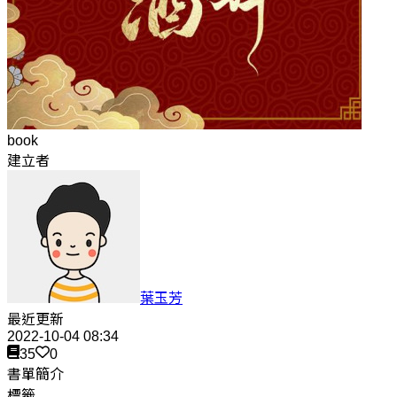
book
建立者
葉玉芳
最近更新
2022-10-04 08:34
35
0
書單簡介
標籤