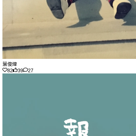
葉俊煒
82
39
27