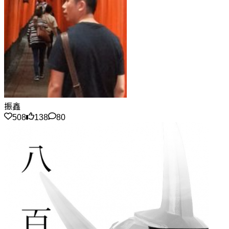
振鑫
508
138
80