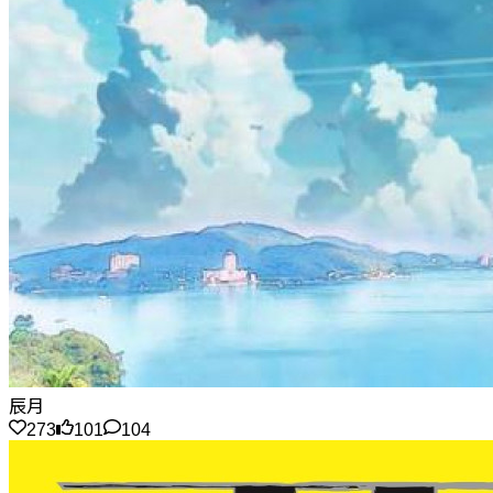
辰月
273
101
104