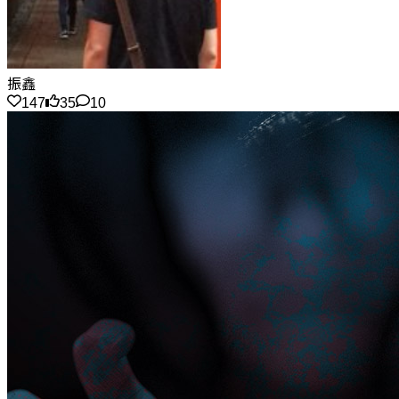
振鑫
147
35
10