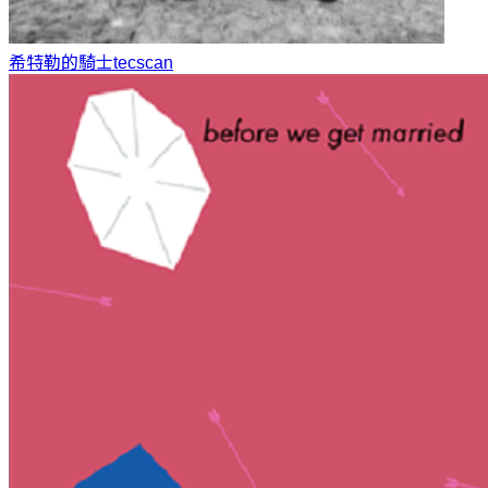
希特勒的騎士
tecscan