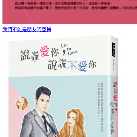
我們不能是朋友
阿亞梅