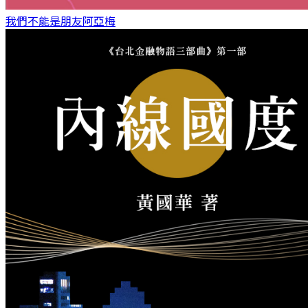
我們不能是朋友
阿亞梅