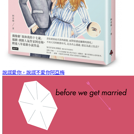
說謊愛你，說謊不愛你
阿亞梅