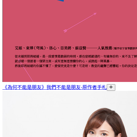
《為何不能是朋友》我們不能是朋友-原作者手札