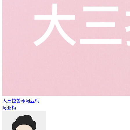
大三拉警報
阿亞梅
阿亚梅