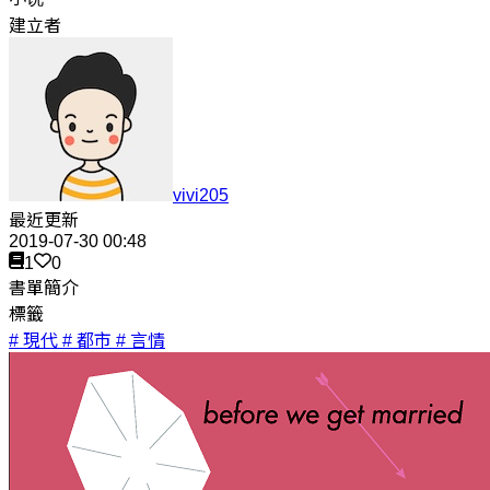
建立者
vivi205
最近更新
2019-07-30 00:48
1
0
書單簡介
標籤
# 現代
# 都市
# 言情