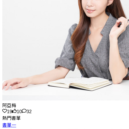
阿亞梅
19
10
32
熱門書單
書單一