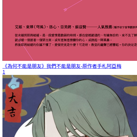
《為何不能是朋友》我們不能是朋友-原作者手札
阿亞梅
1