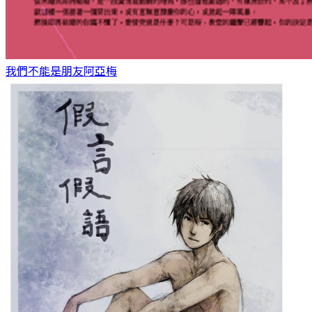
我們不能是朋友
阿亞梅