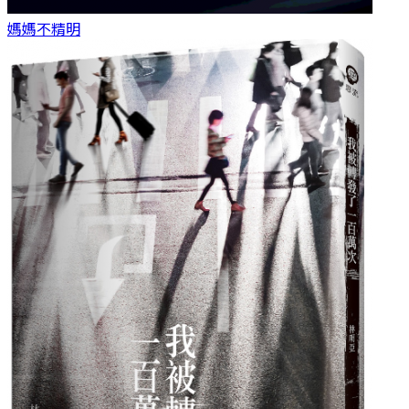
媽媽
不精明