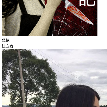
驚悚
建立者