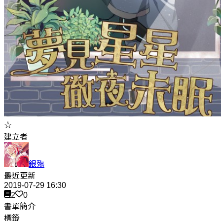
☆
建立者
銀殤
最近更新
2019-07-29 16:30
2
0
書單簡介
標籤