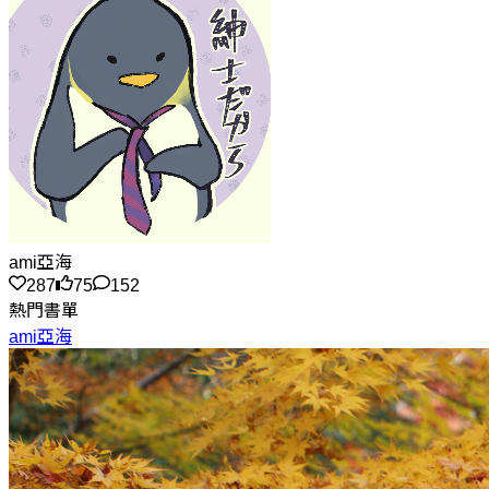
ami亞海
287
75
152
熱門書單
ami亞海