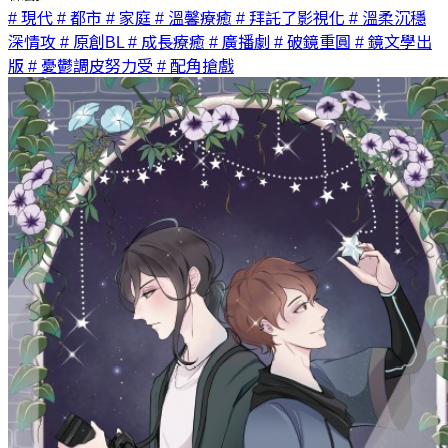
# 現代
# 都市
# 家庭
# 溫馨療癒
# 拜託了影視化
# 溫柔沉穩
深情攻
# 原創BL
# 成長療癒
# 廣播劇
# 破鏡重圓
# 鏡文學出
版
# 憂鬱調皮努力受
# 配角搶戲