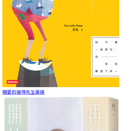
親愛的彼得先生
葉揚