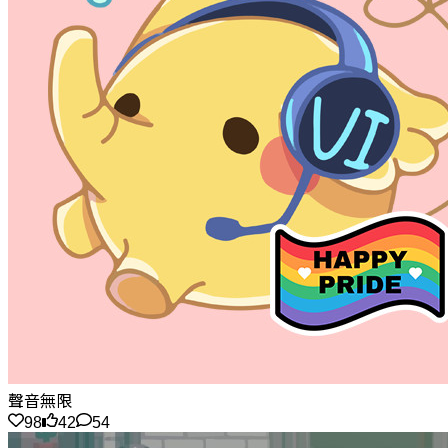
聲音無限
98
42
54