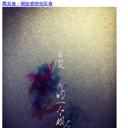
再見後，開始香戀
倪采青