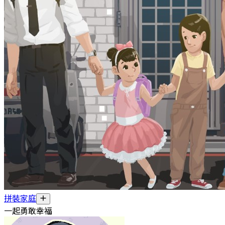
拼裝家庭
一起勇敢幸福