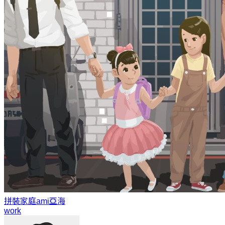
拼裝家庭
ami亞海
work