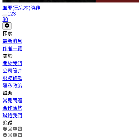
血罪(已完本)
曉非
1
2
3
80
探索
最新消息
作者一覽
關於
關於我們
公司簡介
服務條款
隱私政策
幫助
常見問題
合作洽詢
聯絡我們
追蹤