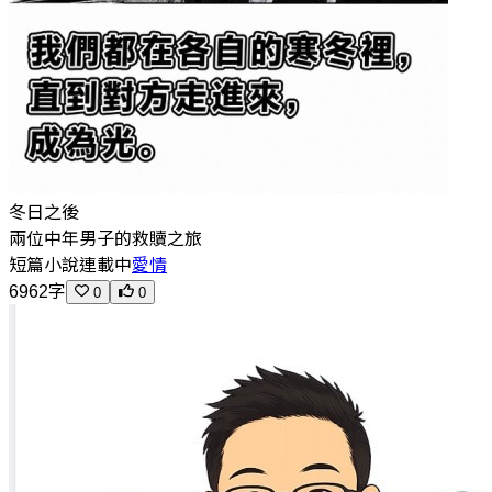
冬日之後
兩位中年男子的救贖之旅
短篇小說
連載中
愛情
6962字
0
0