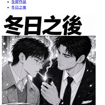
全部作品
冬日之後