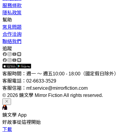
服務條款
隱私政策
幫助
常見問題
合作洽詢
聯絡我們
追蹤
客服時間：週一 ～ 週五10:00 - 18:00（國定假日除外）
客服電話：02-6633-3529
客服信箱：mf.service@mirrorfiction.com
© 2026 鏡文學 Mirror Fiction All rights reserved.
鏡文學 App
好故事從這裡開始
下載