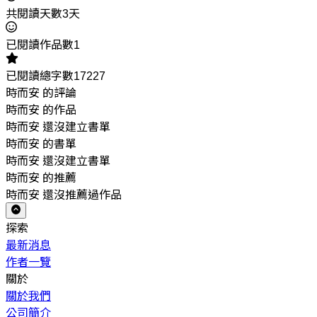
共閱讀天數3天
已閱讀作品數1
已閱讀總字數17227
時而安 的評論
時而安 的作品
時而安 還沒建立書單
時而安 的書單
時而安 還沒建立書單
時而安 的推薦
時而安 還沒推薦過作品
探索
最新消息
作者一覽
關於
關於我們
公司簡介