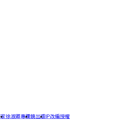
作家
徐淑卿專欄
鏡出版
IP改編授權