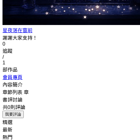
星夜落在窗前
謝謝大家支持！
0
追蹤
/
1
部作品
會員專頁
內容簡介
章節列表
章
書評討論
共0則評論
我要評論
精選
最新
熱門