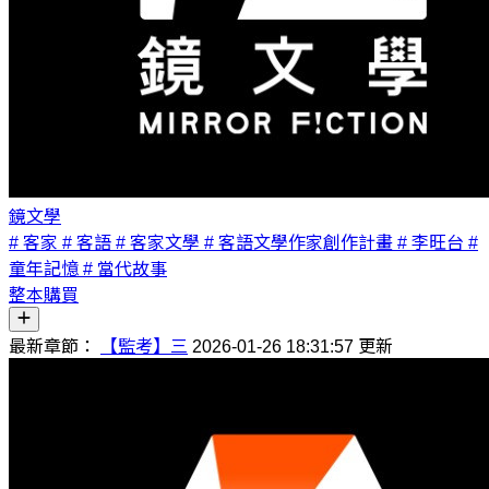
鏡文學
# 客家
# 客語
# 客家文學
# 客語文學作家創作計畫
# 李旺台
#
童年記憶
# 當代故事
整本購買
最新章節：
【監考】三
2026-01-26 18:31:57 更新