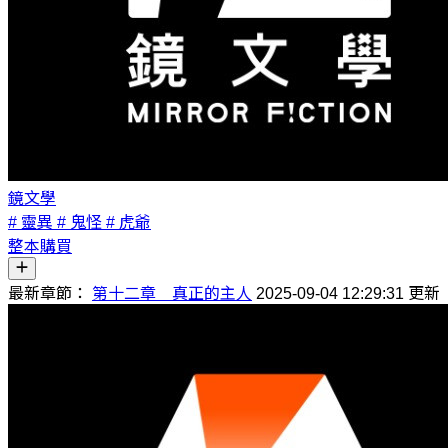
鏡文學
# 靈異
# 鬼怪
# 虎爺
整本購買
最新章節：
第十二章 真正的主人
2025-09-04 12:29:31 更新