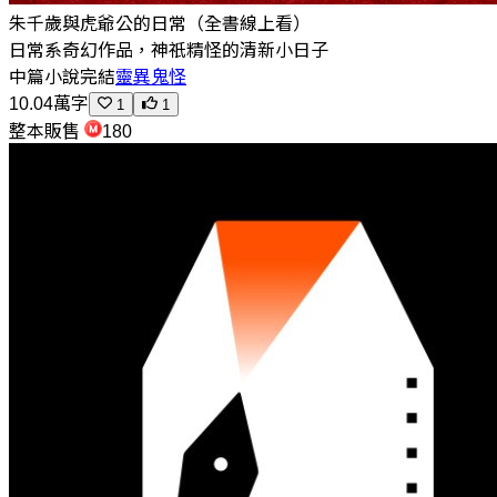
朱千歲與虎爺公的日常（全書線上看）
日常系奇幻作品，神祇精怪的清新小日子
中篇小說
完結
靈異鬼怪
10.04萬字
1
1
整本販售
180