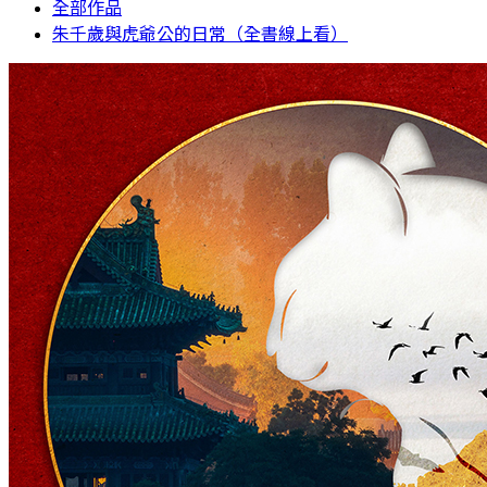
全部作品
朱千歲與虎爺公的日常（全書線上看）