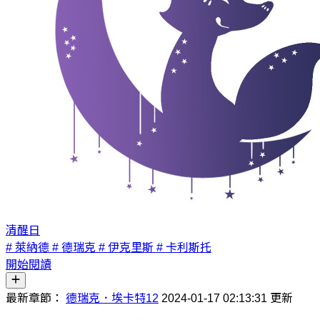
清醒日
# 萊納德
# 德瑞克
# 伊克里斯
# 卡利斯托
開始閱讀
最新章節：
德瑞克．埃卡特12
2024-01-17 02:13:31 更新