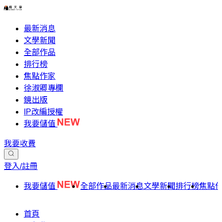
最新消息
文學新聞
全部作品
排行榜
焦點作家
徐淑卿專欄
鏡出版
IP改編授權
我要儲值
我要收費
登入/註冊
我要儲值
全部作品
最新消息
文學新聞
排行榜
焦點
首頁