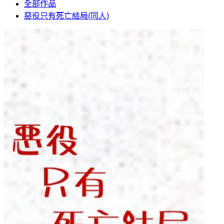
全部作品
惡役只有死亡結局(同人)