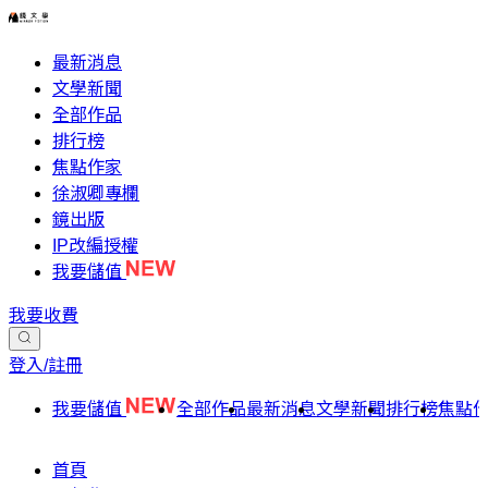
最新消息
文學新聞
全部作品
排行榜
焦點作家
徐淑卿專欄
鏡出版
IP改編授權
我要儲值
我要收費
登入/註冊
我要儲值
全部作品
最新消息
文學新聞
排行榜
焦點
首頁