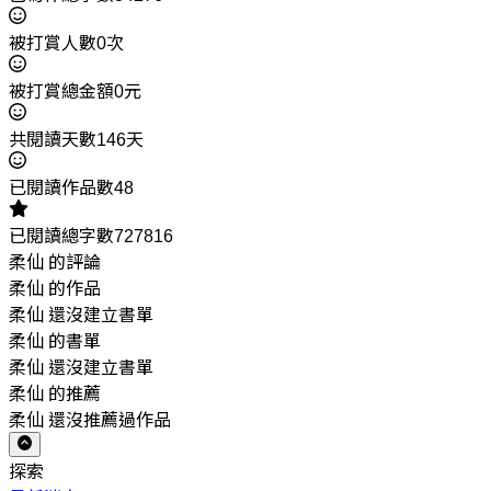
被打賞人數0次
被打賞總金額0元
共閱讀天數146天
已閱讀作品數48
已閱讀總字數727816
柔仙 的評論
柔仙 的作品
柔仙 還沒建立書單
柔仙 的書單
柔仙 還沒建立書單
柔仙 的推薦
柔仙 還沒推薦過作品
探索