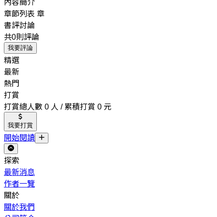
內容簡介
章節列表
章
書評討論
共0則評論
我要評論
精選
最新
熱門
打賞
打賞總人數 0 人 / 累積打賞 0 元
我要打賞
開始閱讀
探索
最新消息
作者一覽
關於
關於我們