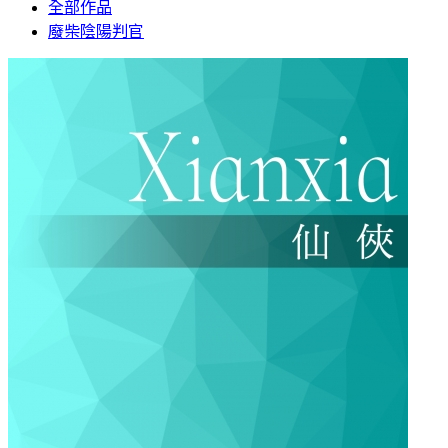
全部作品
廢柴陰陽判官