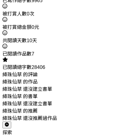
已寫作總字數9965
被打賞人數0次
被打賞總金額0元
共閱讀天數10天
已閱讀作品數7
已閱讀總字數28406
絳珠仙草 的評論
絳珠仙草 的作品
絳珠仙草 還沒建立書單
絳珠仙草 的書單
絳珠仙草 還沒建立書單
絳珠仙草 的推薦
絳珠仙草 還沒推薦過作品
探索