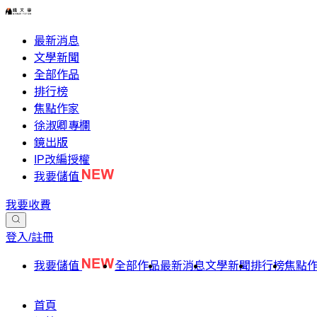
最新消息
文學新聞
全部作品
排行榜
焦點作家
徐淑卿專欄
鏡出版
IP改編授權
我要儲值
我要收費
登入/註冊
我要儲值
全部作品
最新消息
文學新聞
排行榜
焦點
首頁