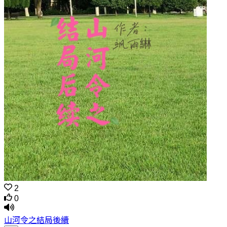
2
0
山河令之結局後續