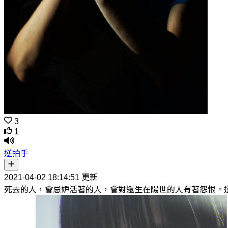
3
1
逆拍手
2021-04-02 18:14:51 更新
死去的人，會忌妒活著的人，會對還生在陽世的人有著怨恨。