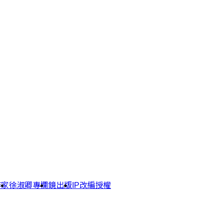
作家
徐淑卿專欄
鏡出版
IP改編授權