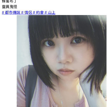
蜂蜜布丁
靈異鬼怪
# 都市傳說
# 情侶
# 約會
# 山上