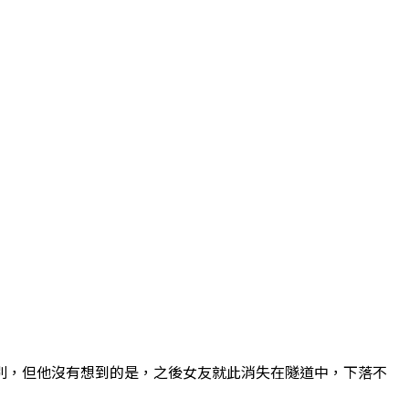
別，但他沒有想到的是，之後女友就此消失在隧道中，下落不