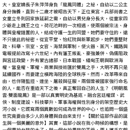
大。皇室嫡長子朱萍萍身負「龍鳳同體」之祕，自幼以二公主
身分撫養，直到十二歲才被昭告天下，正位東宮。兵部尚書之
女童立冬則因家族延嗣之需，自幼以男兒身分長大，從童家四
少爺走上魏王之位。荷花池畔的一次相遇，使兩個被宗法、身
體與皇權錯置的人，結成守護一生的同盟。她們要守住的，遠
不只彼此的祕密。從宜平堂、怡紅院與新軍起步，她們重整財
政、科舉、宗室、女官、海禁與軍制，使火器、蒸汽、鐵路與
電報提前改寫十六世紀。內有藩王叛亂、豪強兼併、偽儒阻政
與宮廷政變，外有蒙古諸部、日本戰國、緬甸王朝與歐洲海
權。當皇權、軍權、商業與技術匯於雙鳳之手，大明不再只是
延續國祚，而要建立橫跨海陸的全球秩序。然而，改革帶來自
由，也伴隨監控、連坐、屠殺與征服。兩個曾被國家強行命名
的人，能否在重造天下之後，真正奪回自己的人生？《明朝風
雲·雙面龍鳳》是一部以真實明史為基底，融合宮廷權謀、武
俠、制度建設、科技攀升、軍事海權與性別身分的架空歷史大
河小說。它既寫兩個異數如何成為世界的中心，也追問一個盛
世究竟要由多少人的身體與自由來支付。【關於這部作品的誕
生與一個美麗的意外】其實，這部小說在我小時候的構想，是