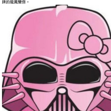
牌的龍鳳雙傑。