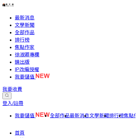
最新消息
文學新聞
全部作品
排行榜
焦點作家
徐淑卿專欄
鏡出版
IP改編授權
我要儲值
我要收費
登入/註冊
我要儲值
全部作品
最新消息
文學新聞
排行榜
焦點
首頁