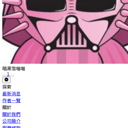
暗黑雪喵喵
1
探索
最新消息
作者一覽
關於
關於我們
公司簡介