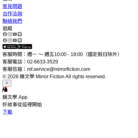
常見問題
合作洽詢
聯絡我們
追蹤
客服時間：週一 ～ 週五10:00 - 18:00（國定假日除外）
客服電話：02-6633-3529
客服信箱：mf.service@mirrorfiction.com
© 2026 鏡文學 Mirror Fiction All rights reserved.
鏡文學 App
好故事從這裡開始
下載