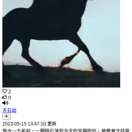
2
0
天石劫
2023-05-15 13:47:10 更新
距今一千年前，一顆隕石落到今天的宜興附近，被學者沈括寫