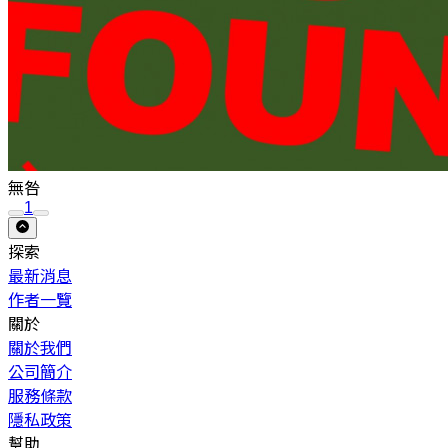
無咎
1
探索
最新消息
作者一覽
關於
關於我們
公司簡介
服務條款
隱私政策
幫助